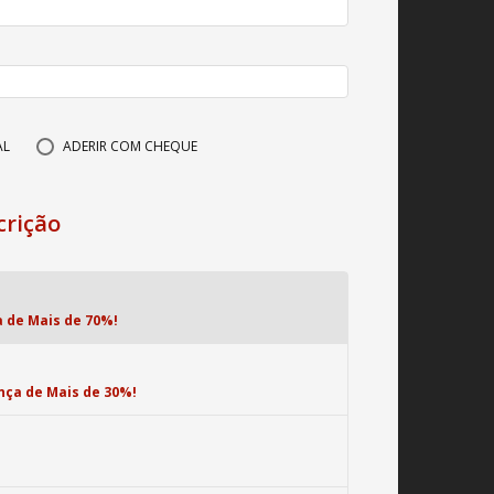
AL
ADERIR COM CHEQUE
crição
 de Mais de 70%!
ça de Mais de 30%!