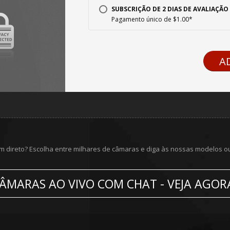
SUBSCRIÇÃO DE 2 DIAS DE AVALIAÇÃO 
Pagamento único de $1.00*
AD
m direto? Escolha entre milhares de câmaras e diga às nossas modelos o
ÂMARAS AO VIVO COM CHAT - VEJA AGOR