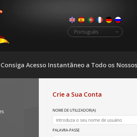
Português
Consiga Acesso Instantâneo a Todo os Nossos C
Crie a Sua Conta
NOME DE UTILIZADOR(A)
es
PALAVRA-PASSE