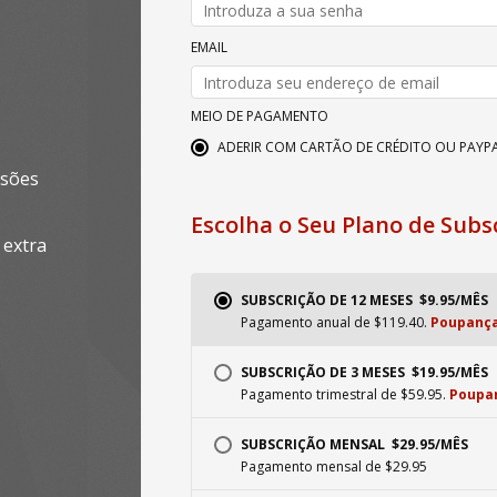
EMAIL
MEIO DE PAGAMENTO
ADERIR COM CARTÃO DE CRÉDITO OU PAYP
ssões
Escolha o Seu Plano de Subs
 extra
SUBSCRIÇÃO DE 12 MESES  $9.95/MÊS
Pagamento anual de $119.40.
Poupança
SUBSCRIÇÃO DE 3 MESES  $19.95/MÊS
Pagamento trimestral de $59.95.
Poupan
SUBSCRIÇÃO MENSAL  $29.95/MÊS
Pagamento mensal de $29.95